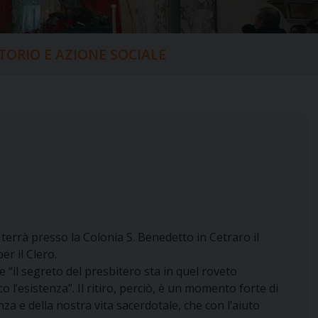
ITORIO E AZIONE SOCIALE
terrà presso la Colonia S. Benedetto in Cetraro il
er il Clero.
e “il segreto del presbitero sta in quel roveto
 l’esistenza”. Il ritiro, perciò, è un momento forte di
nza e della nostra vita sacerdotale, che con l’aiuto