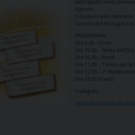
della Spirito Santo provoc
Signore
Ci aiuterà nella riflession
Docente di Patrologia, il q
PROGRAMMA
Ore 9,45 – Arrivi
Ore 10,00 – Recita dell’Or
Ore 10,45 – Break
Ore 11,00 – Tempo per le 
Ore 12,00 – 2° Meditazione
Ore 13,00 Pranzo
Inallegato:
Invito Ritiro spirituale di 