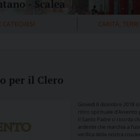
tano - Scalea
 CATECHESI
CARITÀ, TERR
o per il Clero
Giovedì 6 dicembre 2018 si 
ritiro spirituale d’Avvento p
Il Santo Padre ci ricorda ch
ardente che marchia a fuoco
verifica della nostra coscie