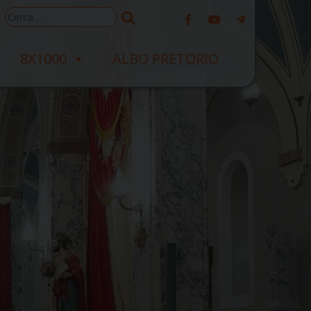
Ricerca
per:
8X1000
ALBO PRETORIO