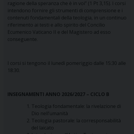
ragione della speranza che è in voi” (1 Pt 3,15). I corsi
intendono fornire gli strumenti di comprensione e i
contenuti fondamentali della teologia, in un continuo
riferimento ai testi e allo spirito del Concilio
Ecumenico Vaticano II e del Magistero ad esso
conseguente.
I corsi si tengono il lunedì pomeriggio dalle 15:30 alle
18:30.
INSEGNAMENTI ANNO 2026/2027 – CICLO B
Teologia fondamentale: la rivelazione di
Dio nell’umanità
Teologia pastorale: la corresponsabilità
del laicato