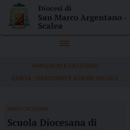
Skip
Diocesi di
to
San Marco Argentano -
content
Scalea
ANNUNCIO E CATECHESI
CARITÀ, TERRITORIO E AZIONE SOCIALE
SENZA CATEGORIA
Scuola Diocesana di