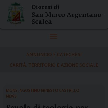
Skip
Diocesi di
to
San Marco Argentano -
content
Scalea
ANNUNCIO E CATECHESI
CARITÀ, TERRITORIO E AZIONE SOCIALE
MONS. AGOSTINO ERNESTO CASTRILLO
NEWS
Scuola di teologia per