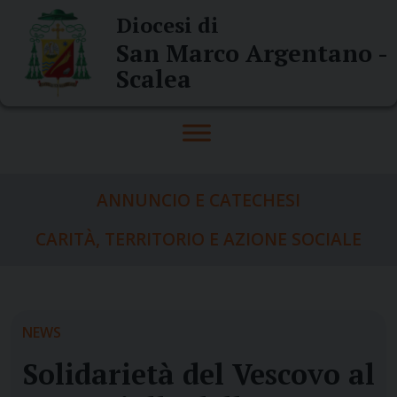
Skip
Diocesi di
to
San Marco Argentano -
content
Scalea
ANNUNCIO E CATECHESI
CARITÀ, TERRITORIO E AZIONE SOCIALE
NEWS
Solidarietà del Vescovo al