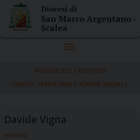
Skip
Diocesi di
to
San Marco Argentano -
content
Scalea
ANNUNCIO E CATECHESI
CARITÀ, TERRITORIO E AZIONE SOCIALE
MOSAICO