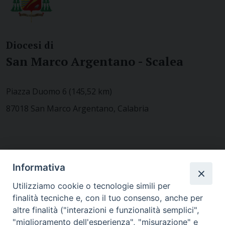
Diocesi di
San Marco Argentano - Scalea
Piazza Duomo 6 (145,52 km)
87018 San Marco Argentano, Calabria
CONTATTACI
Informativa
Utilizziamo cookie o tecnologie simili per
finalità tecniche e, con il tuo consenso, anche per
MODULISTICA
altre finalità ("interazioni e funzionalità semplici",
"miglioramento dell'esperienza", "misurazione" e