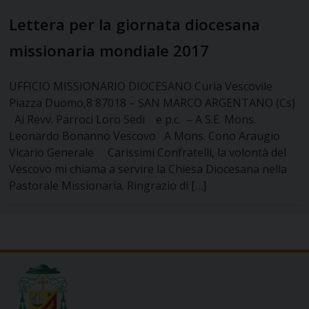
Lettera per la giornata diocesana
missionaria mondiale 2017
UFFICIO MISSIONARIO DIOCESANO Curia Vescovile
Piazza Duomo,8 87018 – SAN MARCO ARGENTANO (Cs)
Ai Revv. Parroci Loro Sedi e p.c. – A S.E. Mons.
Leonardo Bonanno Vescovo A Mons. Cono Araugio
Vicario Generale Carissimi Confratelli, la volontà del
Vescovo mi chiama a servire la Chiesa Diocesana nella
Pastorale Missionaria. Ringrazio di […]