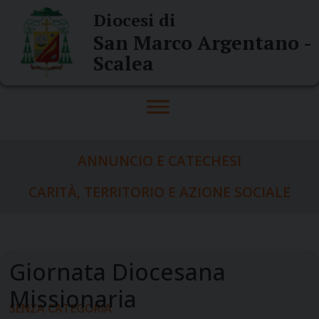
Skip
Diocesi di
to
San Marco Argentano -
content
Scalea
ANNUNCIO E CATECHESI
CARITÀ, TERRITORIO E AZIONE SOCIALE
SENZA CATEGORIA