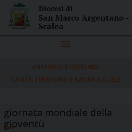
Skip
Diocesi di
to
San Marco Argentano -
content
Scalea
ANNUNCIO E CATECHESI
CARITÀ, TERRITORIO E AZIONE SOCIALE
NEWS