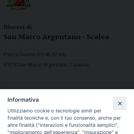
Diocesi di
San Marco Argentano - Scalea
Piazza Duomo 6 (145,52 km)
87018 San Marco Argentano, Calabria
CONTATTACI
Informativa
Utilizziamo cookie o tecnologie simili per
finalità tecniche e, con il tuo consenso, anche per
MODULISTICA
altre finalità ("interazioni e funzionalità semplici",
"miglioramento dell'esperienza", "misurazione" e