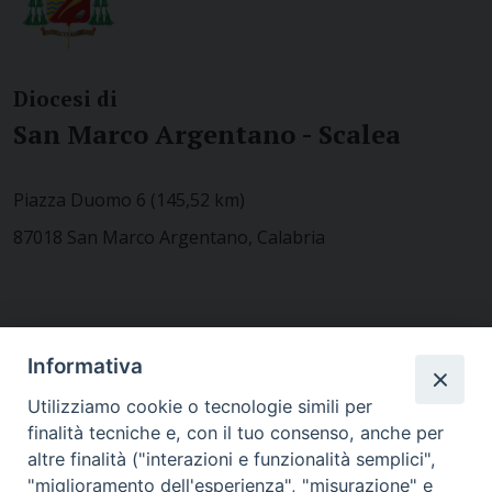
Diocesi di
San Marco Argentano - Scalea
Piazza Duomo 6 (145,52 km)
87018 San Marco Argentano, Calabria
CONTATTACI
Informativa
Utilizziamo cookie o tecnologie simili per
finalità tecniche e, con il tuo consenso, anche per
MODULISTICA
altre finalità ("interazioni e funzionalità semplici",
"miglioramento dell'esperienza", "misurazione" e