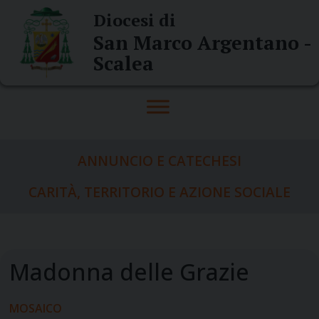
Skip
Diocesi di
to
San Marco Argentano -
content
Scalea
ANNUNCIO E CATECHESI
CARITÀ, TERRITORIO E AZIONE SOCIALE
MOSAICO