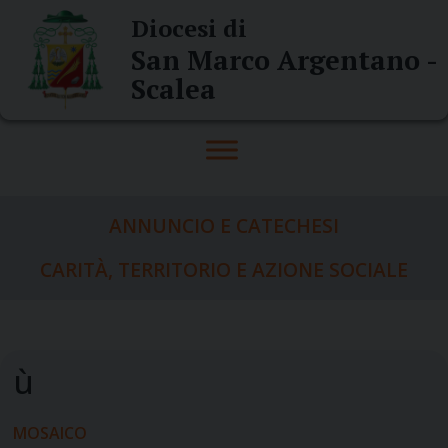
Skip
Diocesi di
to
San Marco Argentano -
content
Scalea
ANNUNCIO E CATECHESI
CARITÀ, TERRITORIO E AZIONE SOCIALE
MOSAICO