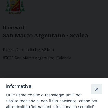
Diocesi di
San Marco Argentano - Scalea
Piazza Duomo 6 (145,52 km)
87018 San Marco Argentano, Calabria
CONTATTACI
Informativa
Utilizziamo cookie o tecnologie simili per
finalità tecniche e, con il tuo consenso, anche per
MODULISTICA
altre finalità ("interazioni e funzionalità semplici",