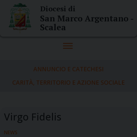
Skip
Diocesi di
to
San Marco Argentano -
content
Scalea
ANNUNCIO E CATECHESI
CARITÀ, TERRITORIO E AZIONE SOCIALE
NEWS