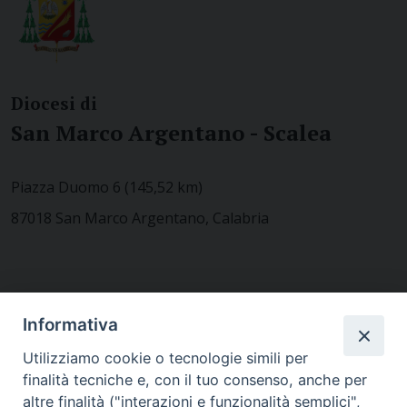
Diocesi di
San Marco Argentano - Scalea
Piazza Duomo 6 (145,52 km)
87018 San Marco Argentano, Calabria
CONTATTACI
Informativa
Utilizziamo cookie o tecnologie simili per
finalità tecniche e, con il tuo consenso, anche per
MODULISTICA
altre finalità ("interazioni e funzionalità semplici",