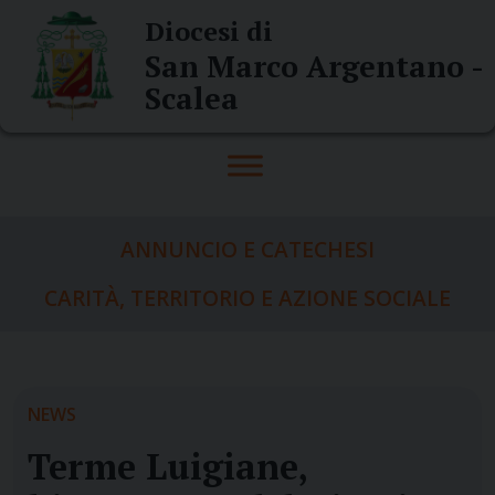
Skip
Diocesi di
to
San Marco Argentano -
content
Scalea
ANNUNCIO E CATECHESI
CARITÀ, TERRITORIO E AZIONE SOCIALE
NEWS
Terme Luigiane,