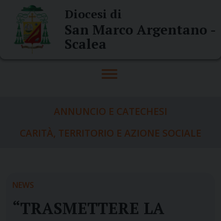
Skip
Diocesi di
to
San Marco Argentano -
content
Scalea
ANNUNCIO E CATECHESI
CARITÀ, TERRITORIO E AZIONE SOCIALE
NEWS
“TRASMETTERE LA