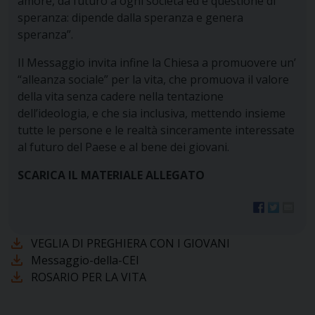
amore, dà futuro a ogni società ed è questione di
speranza: dipende dalla speranza e genera
speranza”.
Il Messaggio invita infine la Chiesa a promuovere un’
“alleanza sociale” per la vita, che promuova il valore
della vita senza cadere nella tentazione
dell’ideologia, e che sia inclusiva, mettendo insieme
tutte le persone e le realtà sinceramente interessate
al futuro del Paese e al bene dei giovani.
SCARICA IL MATERIALE ALLEGATO
VEGLIA DI PREGHIERA CON I GIOVANI
Messaggio-della-CEI
ROSARIO PER LA VITA