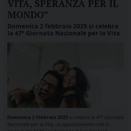
VITA, SPERANZA PER IL
MONDO”
Domenica 2 febbraio 2025 si celebra
la 47° Giornata Nazionale per la Vita
Domenica 2 febbraio 2025
si celebra la 47° Giornata
Nazionale per la Vita, un appuntamento che si