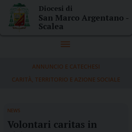
Skip
Diocesi di
to
San Marco Argentano -
content
Scalea
ANNUNCIO E CATECHESI
CARITÀ, TERRITORIO E AZIONE SOCIALE
NEWS
Volontari caritas in