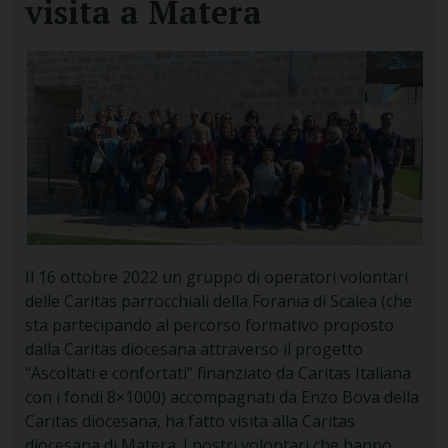
visita a Matera
Il 16 ottobre 2022 un gruppo di operatori volontari
delle Caritas parrocchiali della Forania di Scalea (che
sta partecipando al percorso formativo proposto
dalla Caritas diocesana attraverso il progetto
“Ascoltati e confortati” finanziato da Caritas Italiana
con i fondi 8×1000) accompagnati da Enzo Bova della
Caritas diocesana, ha fatto visita alla Caritas
diocesana di Matera. I nostri volontari che hanno