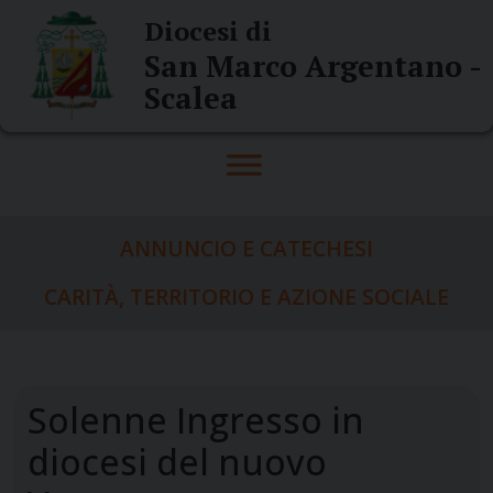
Skip
Diocesi di
to
San Marco Argentano -
content
Scalea
ANNUNCIO E CATECHESI
CARITÀ, TERRITORIO E AZIONE SOCIALE
Solenne Ingresso in
diocesi del nuovo