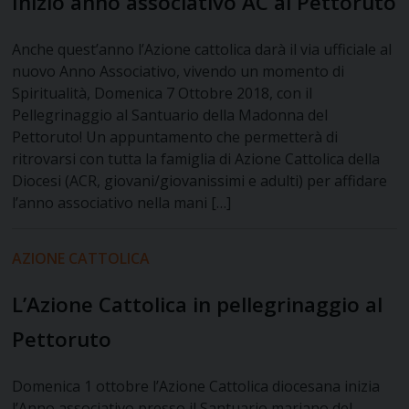
Inizio anno associativo AC al Pettoruto
Anche quest’anno l’Azione cattolica darà il via ufficiale al
nuovo Anno Associativo, vivendo un momento di
Spiritualità, Domenica 7 Ottobre 2018, con il
Pellegrinaggio al Santuario della Madonna del
Pettoruto! Un appuntamento che permetterà di
ritrovarsi con tutta la famiglia di Azione Cattolica della
Diocesi (ACR, giovani/giovanissimi e adulti) per affidare
l’anno associativo nella mani […]
AZIONE CATTOLICA
L’Azione Cattolica in pellegrinaggio al
Pettoruto
Domenica 1 ottobre l’Azione Cattolica diocesana inizia
l’Anno associativo presso il Santuario mariano del