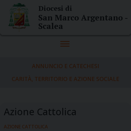
Skip
Diocesi di
to
San Marco Argentano -
content
Scalea
ANNUNCIO E CATECHESI
CARITÀ, TERRITORIO E AZIONE SOCIALE
AZIONE CATTOLICA