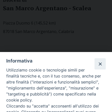
San Marco Argentano - Scalea
Piazza Duomo 6 (145,52 km)
87018 San Marco Argentano, Calabria
CONTATTACI
Informativa
Utilizziamo cookie o tecnologie simili per
finalità tecniche e, con il tuo consenso, anche per
MODULISTICA
altre finalità ("interazioni e funzionalità semplici",
"miglioramento dell'esperienza", "misurazione" e
"targeting e pubblicità") come specificato nella
WEBMAIL
cookie policy.
Cliccando su "accetta" acconsenti all'utilizzo dei