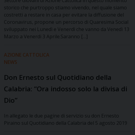
Settore Giovani di Azione Cattolica in questo momento
storico che purtroppo stiamo vivendo, nel quale siamo
costretti a restare in casa per evitare la diffusione del
Coronavirus, propone un percorso di Quaresima Social
sviluppato nei Lunedì e Venerdì che vanno da Venedì 13
Marzo a Venerdi 3 Aprile.Saranno […]
AZIONE CATTOLICA
NEWS
Don Ernesto sul Quotidiano della
Calabria: “Ora indosso solo la divisa di
Dio”
In allegato le due pagine di servizio su don Ernesto
Piraino sul Quotidiano della Calabria del 5 agosto 2019