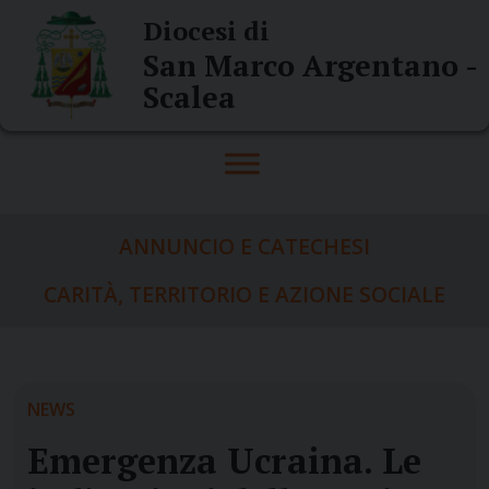
Skip
Diocesi di
to
San Marco Argentano -
content
Scalea
ANNUNCIO E CATECHESI
CARITÀ, TERRITORIO E AZIONE SOCIALE
NEWS
Emergenza Ucraina. Le