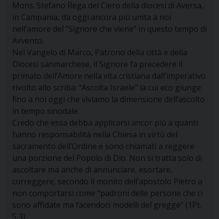
Mons. Stefano Rega del Clero della diocesi di Aversa,
in Campania, da oggi ancora più unita a noi
nell’amore del “Signore che viene” in questo tempo di
Avvento.
Nel Vangelo di Marco, Patrono della città e della
Diocesi sanmarchese, il Signore fa precedere il
primato dell’Amore nella vita cristiana dall’imperativo
rivolto allo scriba: “Ascolta Israele” la cui eco giunge
fino a noi oggi che viviamo la dimensione dell’ascolto
in tempo sinodale.
Credo che essa debba applicarsi ancor più a quanti
hanno responsabilità nella Chiesa in virtù del
sacramento dell’Ordine e sono chiamati a reggere
una porzione del Popolo di Dio. Non si tratta solo di
ascoltare ma anche di annunciare, esortare,
correggere, secondo il monito dell’apostolo Pietro a
non comportarsi come “padroni delle persone che ci
sono affidate ma facendoci modelli del gregge” (1Pt.
5,3)