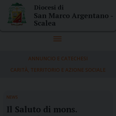
Skip
Diocesi di
to
San Marco Argentano -
content
Scalea
ANNUNCIO E CATECHESI
CARITÀ, TERRITORIO E AZIONE SOCIALE
NEWS
Il Saluto di mons.