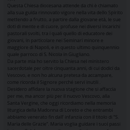
Questa Chiesa diocesana attende da chi è chiamato
alla sua guida rinnovato vigore nella vita dello Spirito
mettendo a frutto, a partire dalla giovane età, le sue
doti di mente e di cuore, profuse nei diversi incarichi
pastorali svolti, tra i quali quello di educatore dei
giovani, in particolare nei Seminari minore e
maggiore di Napoli, e in questo ultimo quinquennio
quale parroco di S. Nicola in Giugliano.
Da parte mia ho servito la Chiesa nel ministero
sacerdotale per oltre cinquanta anni, di cui dodici da
Vescovo, e non ho alcuna pretesa da accampare,
come ricorda il Signore perché servi inutili .
Desidero affidare la nuova stagione che si affaccia
per me, ma ancor più per il nuovo Vescovo, alla
Santa Vergine, che oggi ricordiamo nella memoria
liturgica della Madonna di Loreto e che entrambi
abbiamo venerato fin dall’ infanzia con il titolo di “S.
Maria delle Grazie”. Maria voglia guidare i suoi passi