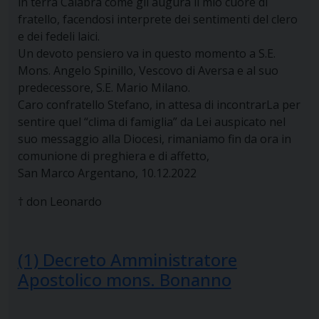
in terra Calabra come gli augura il mio cuore di
fratello, facendosi interprete dei sentimenti del clero
e dei fedeli laici.
Un devoto pensiero va in questo momento a S.E.
Mons. Angelo Spinillo, Vescovo di Aversa e al suo
predecessore, S.E. Mario Milano.
Caro confratello Stefano, in attesa di incontrarLa per
sentire quel “clima di famiglia” da Lei auspicato nel
suo messaggio alla Diocesi, rimaniamo fin da ora in
comunione di preghiera e di affetto,
San Marco Argentano, 10.12.2022
† don Leonardo
(1) Decreto Amministratore
Apostolico mons. Bonanno