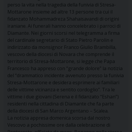
perso la vita nella tragedia della funivia di Stresa-
Mottarone insieme ad altre 13 persone tra cui il
fidanzato Mohammadreza Shahaisavandi di origini
iraniane. Ai funerali hanno concelebrato i parroci di
Diamante. Nei giorni scorsi nel telegramma a firma
del cardinale segretario di Stato Pietro Parolin e
indirizzato da monsignor Franco Giulio Brambilla,
vescovo della diocesi di Novara che comprende il
territorio di Stresa-Mottarone, si legge che Papa
Francesco ha appreso con “grande dolore” la notizia
del “drammatico incidente avvenuto presso la funivia
Stresa-Mottarone e desidera esprimere ai familiari
delle vittime vicinanza e sentito cordoglio”. Tra le
vittime i due giovani (Serena e il fidanzato “Eshan”)
residenti nella cittadina di Diamante che fa parte
della diocesi di San Marco Argentano – Scalea.
La notizia appresa domenica scorsa dal nostro
Vescovo a pochissime ore dalla celebrazione di