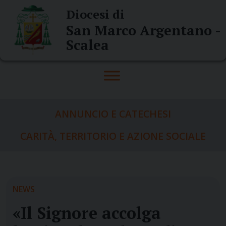
Skip
Diocesi di
to
San Marco Argentano -
content
Scalea
ANNUNCIO E CATECHESI
CARITÀ, TERRITORIO E AZIONE SOCIALE
NEWS
«Il Signore accolga