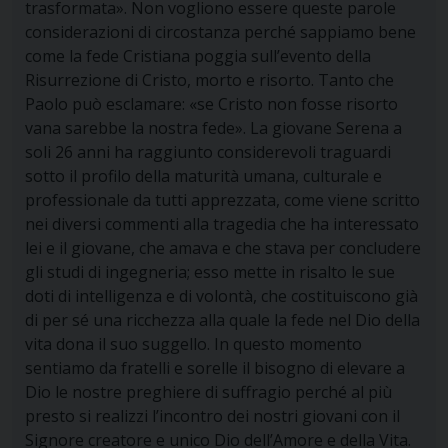
trasformata». Non vogliono essere queste parole
considerazioni di circostanza perché sappiamo bene
come la fede Cristiana poggia sull’evento della
Risurrezione di Cristo, morto e risorto. Tanto che
Paolo può esclamare: «se Cristo non fosse risorto
vana sarebbe la nostra fede». La giovane Serena a
soli 26 anni ha raggiunto considerevoli traguardi
sotto il profilo della maturità umana, culturale e
professionale da tutti apprezzata, come viene scritto
nei diversi commenti alla tragedia che ha interessato
lei e il giovane, che amava e che stava per concludere
gli studi di ingegneria; esso mette in risalto le sue
doti di intelligenza e di volontà, che costituiscono già
di per sé una ricchezza alla quale la fede nel Dio della
vita dona il suo suggello. In questo momento
sentiamo da fratelli e sorelle il bisogno di elevare a
Dio le nostre preghiere di suffragio perché al più
presto si realizzi l’incontro dei nostri giovani con il
Signore creatore e unico Dio dell’Amore e della Vita.