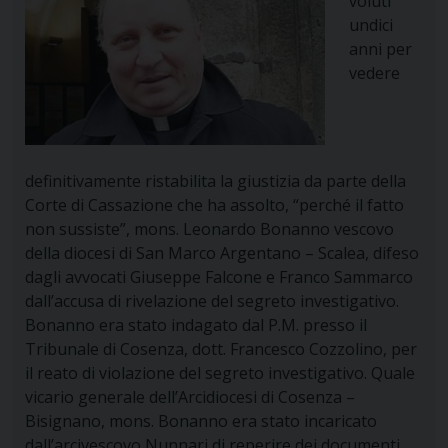
voluti
undici
anni per
vedere
definitivamente ristabilita la giustizia da parte della
Corte di Cassazione che ha assolto, “perché il fatto
non sussiste”, mons. Leonardo Bonanno vescovo
della diocesi di San Marco Argentano – Scalea, difeso
dagli avvocati Giuseppe Falcone e Franco Sammarco
dall’accusa di rivelazione del segreto investigativo.
Bonanno era stato indagato dal P.M. presso il
Tribunale di Cosenza, dott. Francesco Cozzolino, per
il reato di violazione del segreto investigativo. Quale
vicario generale dell’Arcidiocesi di Cosenza –
Bisignano, mons. Bonanno era stato incaricato
dall’arcivescovo Nunnari di reperire dei documenti