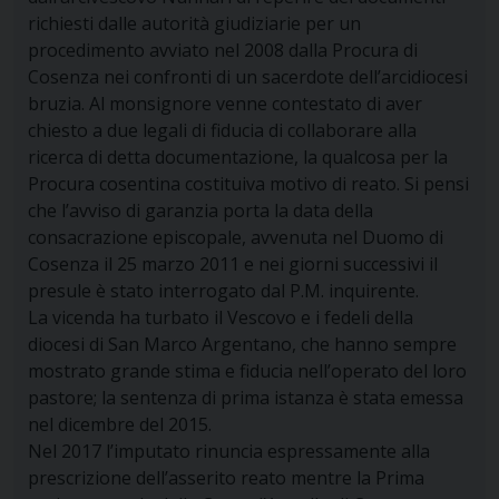
richiesti dalle autorità giudiziarie per un
procedimento avviato nel 2008 dalla Procura di
Cosenza nei confronti di un sacerdote dell’arcidiocesi
bruzia. Al monsignore venne contestato di aver
chiesto a due legali di fiducia di collaborare alla
ricerca di detta documentazione, la qualcosa per la
Procura cosentina costituiva motivo di reato. Si pensi
che l’avviso di garanzia porta la data della
consacrazione episcopale, avvenuta nel Duomo di
Cosenza il 25 marzo 2011 e nei giorni successivi il
presule è stato interrogato dal P.M. inquirente.
La vicenda ha turbato il Vescovo e i fedeli della
diocesi di San Marco Argentano, che hanno sempre
mostrato grande stima e fiducia nell’operato del loro
pastore; la sentenza di prima istanza è stata emessa
nel dicembre del 2015.
Nel 2017 l’imputato rinuncia espressamente alla
prescrizione dell’asserito reato mentre la Prima