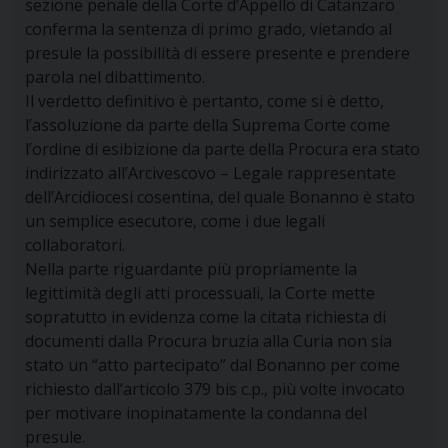
sezione penale della Corte d’Appello di Catanzaro
conferma la sentenza di primo grado, vietando al
presule la possibilità di essere presente e prendere
parola nel dibattimento.
Il verdetto definitivo è pertanto, come si è detto,
l’assoluzione da parte della Suprema Corte come
l’ordine di esibizione da parte della Procura era stato
indirizzato all’Arcivescovo – Legale rappresentate
dell’Arcidiocesi cosentina, del quale Bonanno è stato
un semplice esecutore, come i due legali
collaboratori.
Nella parte riguardante più propriamente la
legittimità degli atti processuali, la Corte mette
sopratutto in evidenza come la citata richiesta di
documenti dalla Procura bruzia alla Curia non sia
stato un “atto partecipato” dal Bonanno per come
richiesto dall’articolo 379 bis c.p., più volte invocato
per motivare inopinatamente la condanna del
presule.