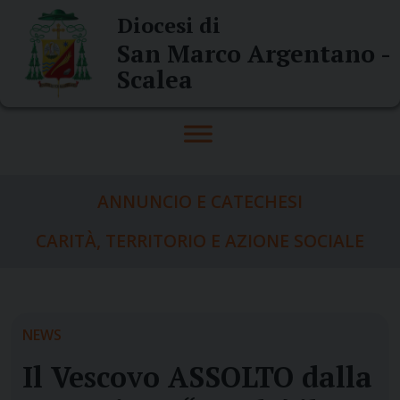
Skip
Diocesi di
to
San Marco Argentano -
content
Scalea
ANNUNCIO E CATECHESI
CARITÀ, TERRITORIO E AZIONE SOCIALE
NEWS
Il Vescovo ASSOLTO dalla