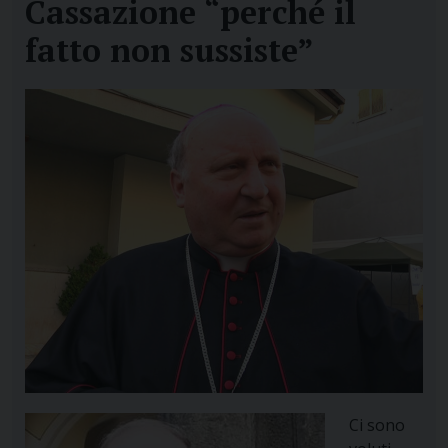
Cassazione “perché il
fatto non sussiste”
Ci sono