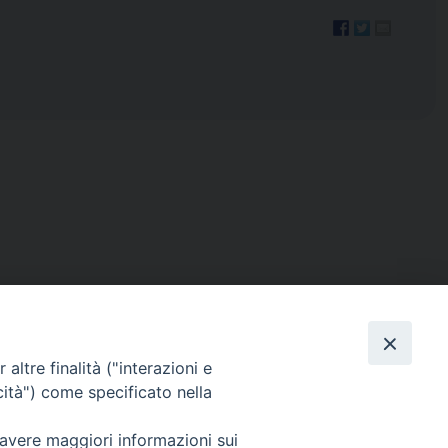
altre finalità ("interazioni e
cità") come specificato nella
ISTICA
RENDICONTO 8X1000
 avere maggiori informazioni sui