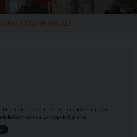
ITORIO E AZIONE SOCIALE
fficio Catechistico ha scritto una lettera a tutti i
ta dalla Conferenza Episcopale Italiana.
ica