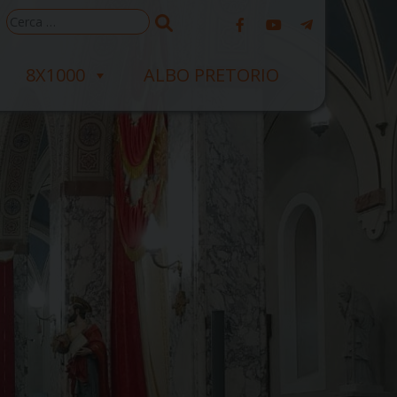
Ricerca
per:
8X1000
ALBO PRETORIO