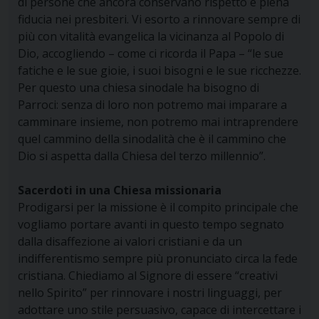
di persone che ancora conservano rispetto e piena
fiducia nei presbiteri. Vi esorto a rinnovare sempre di
più con vitalità evangelica la vicinanza al Popolo di
Dio, accogliendo – come ci ricorda il Papa – “le sue
fatiche e le sue gioie, i suoi bisogni e le sue ricchezze.
Per questo una chiesa sinodale ha bisogno di
Parroci: senza di loro non potremo mai imparare a
camminare insieme, non potremo mai intraprendere
quel cammino della sinodalità che è il cammino che
Dio si aspetta dalla Chiesa del terzo millennio”.
Sacerdoti in una Chiesa missionaria
Prodigarsi per la missione è il compito principale che
vogliamo portare avanti in questo tempo segnato
dalla disaffezione ai valori cristiani e da un
indifferentismo sempre più pronunciato circa la fede
cristiana. Chiediamo al Signore di essere “creativi
nello Spirito” per rinnovare i nostri linguaggi, per
adottare uno stile persuasivo, capace di intercettare i