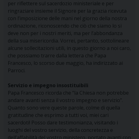
per riflettere sul sacerdozio ministeriale e per
ringraziare insieme il Signore per la grazia ricevuta
con l’imposizione delle mani nel giorno della nostra
ordinazione, riconoscendo che ciò che siamo lo si
deve non per i nostri meriti, ma per l’abbondanza
della sua misericordia. Vorrei, pertanto, sottolineare
alcune sollecitazioni utili, in questo giorno a noi caro,
che possiamo trarre dalla lettera che Papa
Francesco, lo scorso due maggio, ha indirizzato ai
Parroci.
Servizio e impegno insostituibili
Papa Francesco ricorda che “la Chiesa non potrebbe
andare avanti senza il vostro impegno e servizio”.
Quanto sono vere queste parole, colme di quella
gratitudine che esprimo a tutti voi, miei cari
sacerdoti! Posso dare testimonianza, visitando i
luoghi del vostro servizio, della concretezza e
dell’affabilità del vostro ministero, portato avanti con