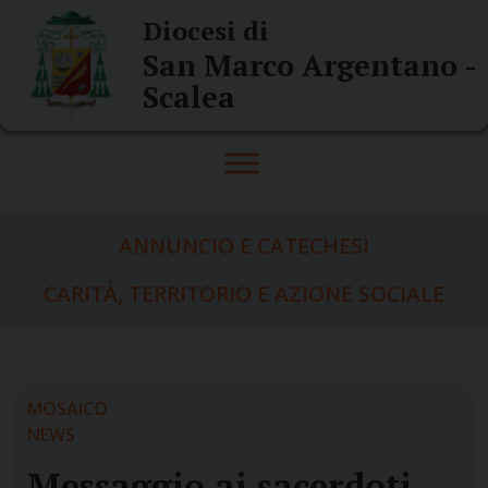
Skip
Diocesi di
to
San Marco Argentano -
content
Scalea
ANNUNCIO E CATECHESI
CARITÀ, TERRITORIO E AZIONE SOCIALE
MOSAICO
NEWS
Messaggio ai sacerdoti