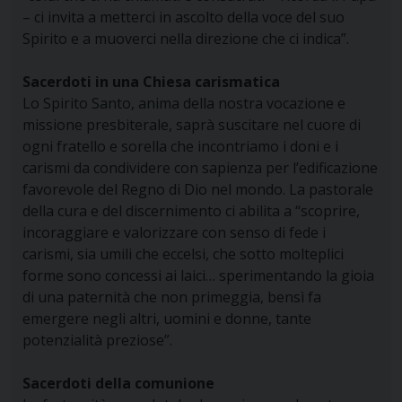
– ci invita a metterci in ascolto della voce del suo
Spirito e a muoverci nella direzione che ci indica”.
Sacerdoti in una Chiesa carismatica
Lo Spirito Santo, anima della nostra vocazione e
missione presbiterale, saprà suscitare nel cuore di
ogni fratello e sorella che incontriamo i doni e i
carismi da condividere con sapienza per l’edificazione
favorevole del Regno di Dio nel mondo. La pastorale
della cura e del discernimento ci abilita a “scoprire,
incoraggiare e valorizzare con senso di fede i
carismi, sia umili che eccelsi, che sotto molteplici
forme sono concessi ai laici… sperimentando la gioia
di una paternità che non primeggia, bensì fa
emergere negli altri, uomini e donne, tante
potenzialità preziose”.
Sacerdoti della comunione