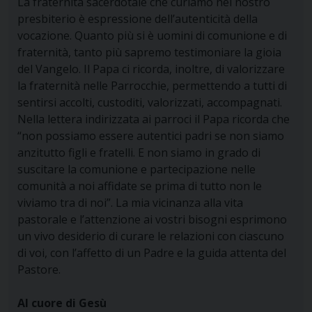
La fraternità sacerdotale che curiamo nel nostro
presbiterio è espressione dell’autenticità della
vocazione. Quanto più si è uomini di comunione e di
fraternità, tanto più sapremo testimoniare la gioia
del Vangelo. Il Papa ci ricorda, inoltre, di valorizzare
la fraternità nelle Parrocchie, permettendo a tutti di
sentirsi accolti, custoditi, valorizzati, accompagnati.
Nella lettera indirizzata ai parroci il Papa ricorda che
“non possiamo essere autentici padri se non siamo
anzitutto figli e fratelli. E non siamo in grado di
suscitare la comunione e partecipazione nelle
comunità a noi affidate se prima di tutto non le
viviamo tra di noi”. La mia vicinanza alla vita
pastorale e l’attenzione ai vostri bisogni esprimono
un vivo desiderio di curare le relazioni con ciascuno
di voi, con l’affetto di un Padre e la guida attenta del
Pastore.
Al cuore di Gesù