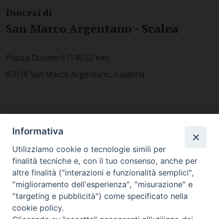
Diocesi di
San Marco Argentano - Scalea
Piazza Duomo 6 (145,52 km)
87018 San Marco Argentano, Calabria
CONTATTACI
Informativa
Utilizziamo cookie o tecnologie simili per
finalità tecniche e, con il tuo consenso, anche per
MODULISTICA
altre finalità ("interazioni e funzionalità semplici",
"miglioramento dell'esperienza", "misurazione" e
"targeting e pubblicità") come specificato nella
WEBMAIL
cookie policy.