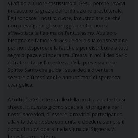
Vi affido al Cuore castissimo di Gesù, perché ravvivi
in ciascuno la grazia dell’ordinazione presbiterale.
Egli conosce il nostro cuore, lo custodisce perché
non prevalgano gli scoraggiamenti e non si
affievolisca la fiamma dell’entusiasmo. Abbiamo
bisogno dell’amore di Gesù e della sua consolazione
per non disperdere le fatiche e per distribuire a tutti
segni di pace e di speranza. Cresca in noi il desiderio
di fraternità, nella certezza della presenza dello
Spirito Santo che guida i sacerdoti a diventare
sempre più testimoni e annunciatori di speranza
evangelica.
A tutti i fratelli e le sorelle della nostra amata dicesi
chiedo, in questo giorno speciale, di pregare per i
nostri sacerdoti, di essere loro vicini partecipando
alla vita delle nostre comunità e chiedere sempre il
dono di nuovi operai nella vigna del Signore. Vi
benedico con affetto.