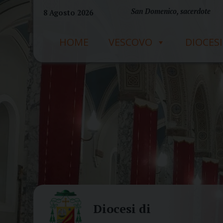
Skip
San Domenico, sacerdote
8 Agosto 2026
to
content
HOME
VESCOVO
DIOCESI
Diocesi di