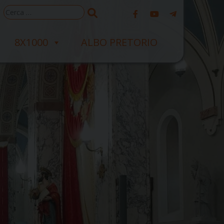
Ricerca
per:
8X1000
ALBO PRETORIO