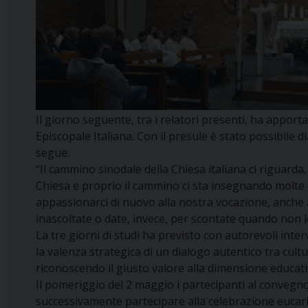
Il giorno seguente, tra i relatori presenti, ha appor
Episcopale Italiana. Con il presule è stato possibile
segue:
“Il cammino sinodale della Chiesa italiana ci riguard
Chiesa e proprio il cammino ci sta insegnando molte co
appassionarci di nuovo alla nostra vocazione, anche a
inascoltate o date, invece, per scontate quando non l
La tre giorni di studi ha previsto con autorevoli inter
la valenza strategica di un dialogo autentico tra cultu
riconoscendo il giusto valore alla dimensione educati
Il pomeriggio del 2 maggio i partecipanti al convegno
successivamente partecipare alla celebrazione eucari