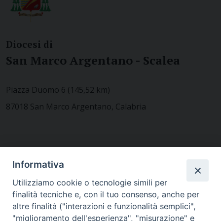
Diocesi di
San Marco Argentano - Scalea
Piazza Duomo 6 (145,52 km)
87018 San Marco Argentano, Calabria
CONTATTACI
Informativa
Utilizziamo cookie o tecnologie simili per
finalità tecniche e, con il tuo consenso, anche per
MODULISTICA
altre finalità ("interazioni e funzionalità semplici",
"miglioramento dell'esperienza", "misurazione" e