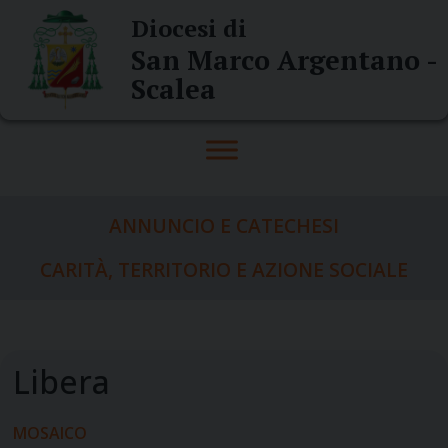
Skip
Diocesi di
to
San Marco Argentano -
content
Scalea
ANNUNCIO E CATECHESI
CARITÀ, TERRITORIO E AZIONE SOCIALE
MOSAICO