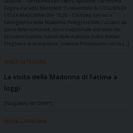
Gravina – Parrocchia San Pietro Apostolo-Parrocchia
Regina Paradisi Mercoledì 15 novembre: ACCOGLIENZA
DELLA MADONNA Ore 18,00 – C’è stato l’arrivo e
l’accoglienza della Madonna Pellegrina (alle Carcare) da
parte della comunità, con il tradizionale sventolio dei
fazzoletti bianchi; Saluto delle Autorità civili e militari.
Preghiera di accoglienza. Solenne Processione con la […]
SENZA CATEGORIA
La visita della Madonna di Fatima a
Ioggi
[foogallery id=”3599″]
SENZA CATEGORIA