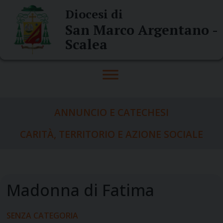
Skip
Diocesi di
to
San Marco Argentano -
content
Scalea
ANNUNCIO E CATECHESI
CARITÀ, TERRITORIO E AZIONE SOCIALE
SENZA CATEGORIA