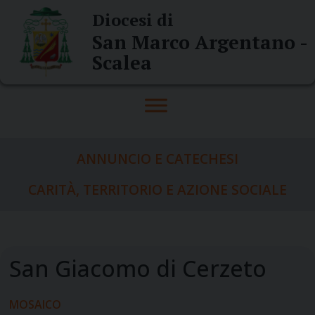
Skip
Diocesi di
to
San Marco Argentano -
content
Scalea
ANNUNCIO E CATECHESI
CARITÀ, TERRITORIO E AZIONE SOCIALE
MOSAICO