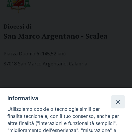
Diocesi di
San Marco Argentano - Scalea
Piazza Duomo 6 (145,52 km)
87018 San Marco Argentano, Calabria
CONTATTACI
Informativa
Utilizziamo cookie o tecnologie simili per
finalità tecniche e, con il tuo consenso, anche per
MODULISTICA
altre finalità ("interazioni e funzionalità semplici",
"miglioramento dell'esperienza", "misurazione" e