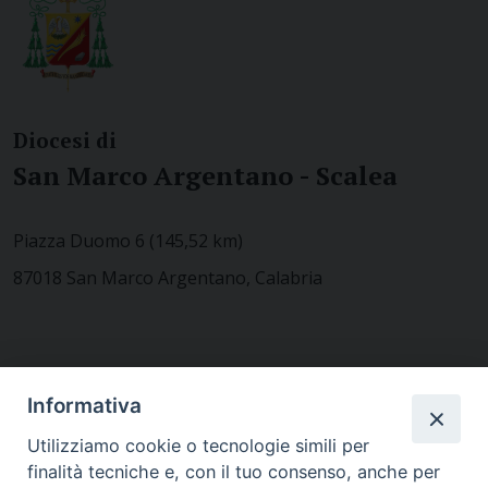
Diocesi di
San Marco Argentano - Scalea
Piazza Duomo 6 (145,52 km)
87018 San Marco Argentano, Calabria
CONTATTACI
Informativa
Utilizziamo cookie o tecnologie simili per
finalità tecniche e, con il tuo consenso, anche per
MODULISTICA