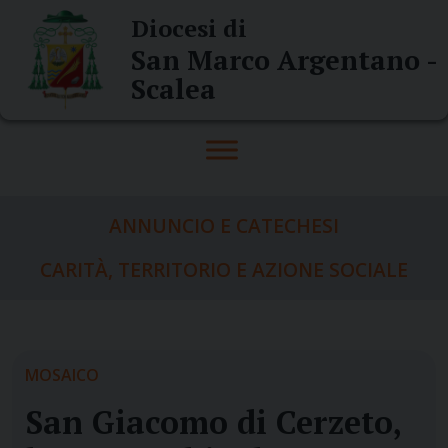
Skip
Diocesi di
to
San Marco Argentano -
content
Scalea
ANNUNCIO E CATECHESI
CARITÀ, TERRITORIO E AZIONE SOCIALE
MOSAICO
San Giacomo di Cerzeto,