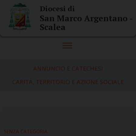
Skip
Diocesi di
to
San Marco Argentano -
content
Scalea
ANNUNCIO E CATECHESI
CARITÀ, TERRITORIO E AZIONE SOCIALE
SENZA CATEGORIA