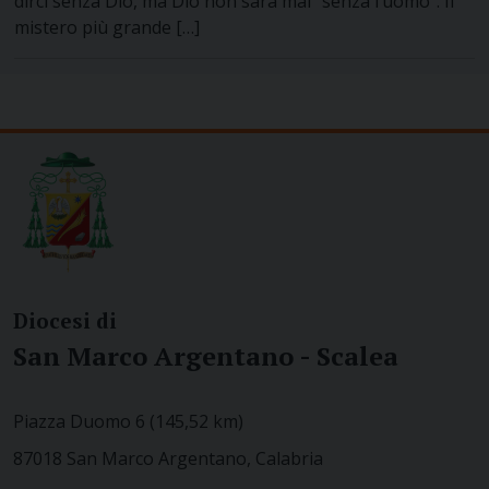
dirci senza Dio, ma Dio non sarà mai “senza l’uomo”. Il
mistero più grande […]
Diocesi di
San Marco Argentano - Scalea
Piazza Duomo 6 (145,52 km)
87018 San Marco Argentano, Calabria