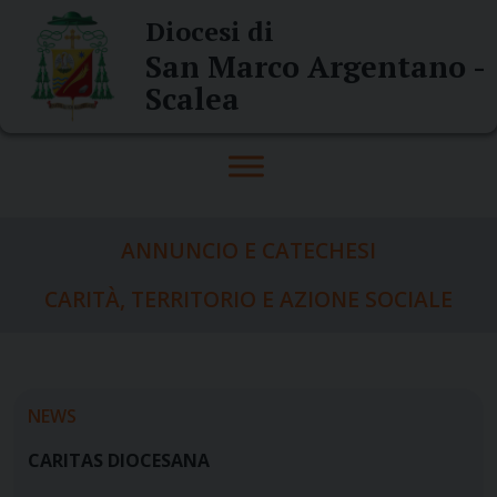
Skip
Diocesi di
to
San Marco Argentano -
content
Scalea
ANNUNCIO E CATECHESI
CARITÀ, TERRITORIO E AZIONE SOCIALE
NEWS
CARITAS DIOCESANA