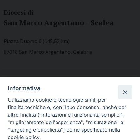
Diocesi di
San Marco Argentano - Scalea
Piazza Duomo 6 (145,52 km)
87018 San Marco Argentano, Calabria
CONTATTACI
Informativa
Utilizziamo cookie o tecnologie simili per
finalità tecniche e, con il tuo consenso, anche per
MODULISTICA
altre finalità ("interazioni e funzionalità semplici",
"miglioramento dell'esperienza", "misurazione" e
"targeting e pubblicità") come specificato nella
WEBMAIL
cookie policy.