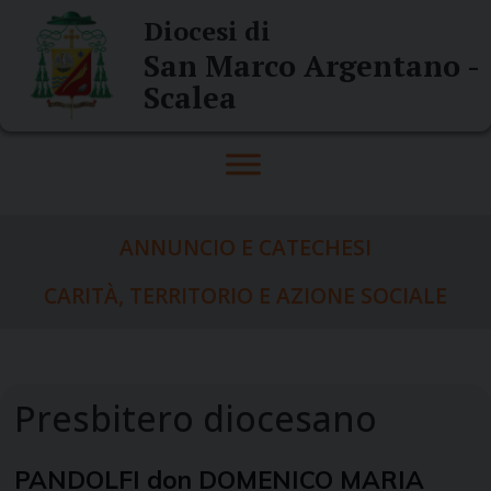
Skip
Diocesi di
to
San Marco Argentano -
content
Scalea
ANNUNCIO E CATECHESI
CARITÀ, TERRITORIO E AZIONE SOCIALE
PANDOLFI don DOMENICO MARIA