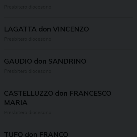
Presbitero diocesano
LAGATTA don VINCENZO
Presbitero diocesano
GAUDIO don SANDRINO
Presbitero diocesano
CASTELLUZZO don FRANCESCO
MARIA
Presbitero diocesano
TUFO don FRANCO