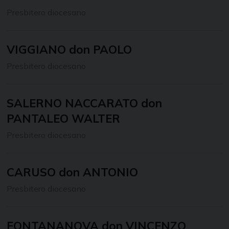
Presbitero diocesano
VIGGIANO don PAOLO
Presbitero diocesano
SALERNO NACCARATO don
PANTALEO WALTER
Presbitero diocesano
CARUSO don ANTONIO
Presbitero diocesano
FONTANANOVA don VINCENZO