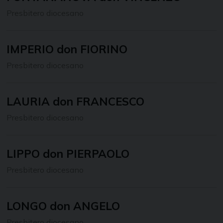
Presbitero diocesano
IMPERIO don FIORINO
Presbitero diocesano
LAURIA don FRANCESCO
Presbitero diocesano
LIPPO don PIERPAOLO
Presbitero diocesano
LONGO don ANGELO
Presbitero diocesano