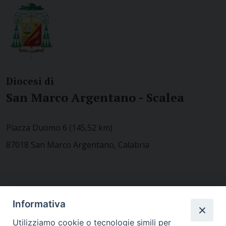
Diocesi di
San Marco Argentano - Scalea
Piazza Duomo 6 (145,52 km)
87018 San Marco Argentano, Calabria
CONTATTACI
Informativa
Utilizziamo cookie o tecnologie simili per