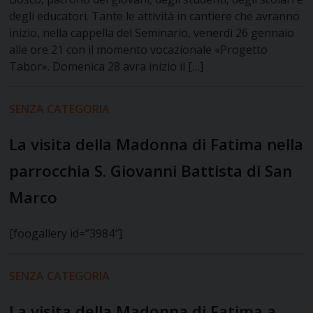
degli educatori. Tante le attività in cantiere che avranno
inizio, nella cappella del Seminario, venerdì 26 gennaio
alle ore 21 con il momento vocazionale «Progetto
Tabor». Domenica 28 avra inizio il […]
SENZA CATEGORIA
La visita della Madonna di Fatima nella
parrocchia S. Giovanni Battista di San
Marco
[foogallery id=”3984″]
SENZA CATEGORIA
La visita della Madonna di Fatima a