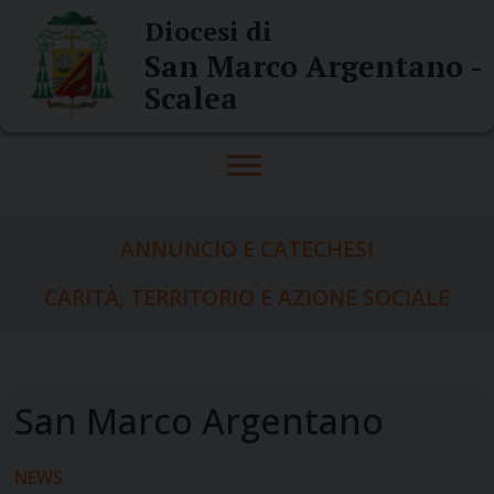
Skip
Diocesi di
to
San Marco Argentano -
content
Scalea
ANNUNCIO E CATECHESI
CARITÀ, TERRITORIO E AZIONE SOCIALE
NEWS