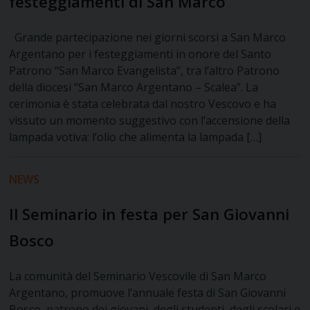
festeggiamenti di San Marco
Grande partecipazione nei giorni scorsi a San Marco
Argentano per i festeggiamenti in onore del Santo
Patrono “San Marco Evangelista”, tra l’altro Patrono
della diocesi “San Marco Argentano – Scalea”. La
cerimonia è stata celebrata dal nostro Vescovo e ha
vissuto un momento suggestivo con l’accensione della
lampada votiva: l’olio che alimenta la lampada […]
NEWS
Il Seminario in festa per San Giovanni
Bosco
La comunità del Seminario Vescovile di San Marco
Argentano, promuove l’annuale festa di San Giovanni
Bosco, patrono dei giovani, degli studenti, degli scolari e