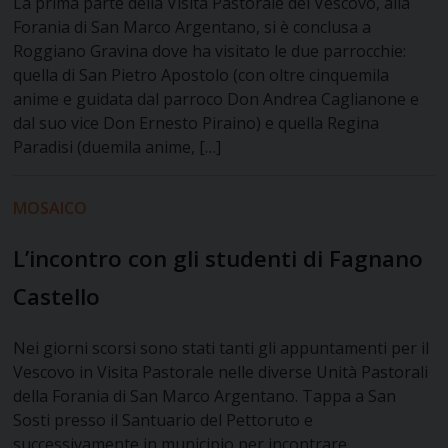
La prima parte della Visita Pastorale del Vescovo, alla
Forania di San Marco Argentano, si è conclusa a
Roggiano Gravina dove ha visitato le due parrocchie:
quella di San Pietro Apostolo (con oltre cinquemila
anime e guidata dal parroco Don Andrea Caglianone e
dal suo vice Don Ernesto Piraino) e quella Regina
Paradisi (duemila anime, […]
MOSAICO
L’incontro con gli studenti di Fagnano
Castello
Nei giorni scorsi sono stati tanti gli appuntamenti per il
Vescovo in Visita Pastorale nelle diverse Unità Pastorali
della Forania di San Marco Argentano. Tappa a San
Sosti presso il Santuario del Pettoruto e
successivamente in municipio per incontrare