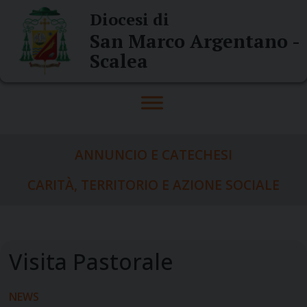
Skip
Diocesi di
to
San Marco Argentano -
content
Scalea
ANNUNCIO E CATECHESI
CARITÀ, TERRITORIO E AZIONE SOCIALE
NEWS