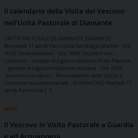
Il calendario della Visita del Vescovo
nell’Unità Pastorale di Diamante
UNITA’ PASTORALE DI DIAMANTE DIAMANTE
Mercoledì 11 aprile Parrocchia San Biagio Martire Ore
16.00 Visita ammalati. Ore 18.00 Incontro con i
Catechisti – Gruppo liturgico e caritativo Buon Pastore
– genitori e ragazzi Iniziazione cristiana. Ore 19.00
Incontro con Agesci – Rinnovamento dello Spirito e
Comunità neocatecumenale. BUONVICINO Martedì 17
aprile Parrocchia […]
NEWS
Il Vescovo in Visita Pastorale a Guardia
e ad Acquappesa