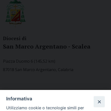
Diocesi di
San Marco Argentano - Scalea
Piazza Duomo 6 (145,52 km)
87018 San Marco Argentano, Calabria
CONTATTACI
Informativa
Utilizziamo cookie o tecnologie simili per