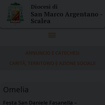
Skip
Diocesi di
to
San Marco Argentano -
content
Scalea
ANNUNCIO E CATECHESI
CARITÀ, TERRITORIO E AZIONE SOCIALE
Festa San Daniele Fasanella –