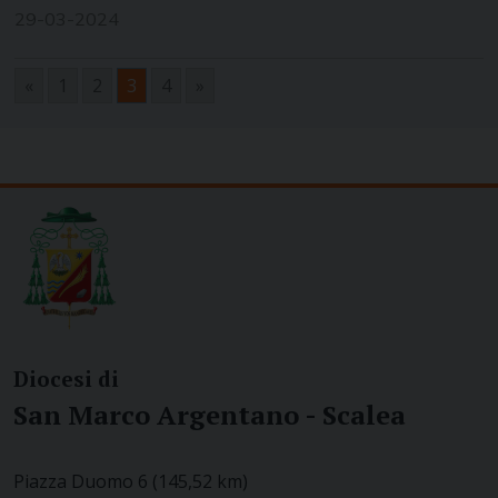
29-03-2024
«
1
2
3
4
»
Navigazione
articoli
Diocesi di
San Marco Argentano - Scalea
Piazza Duomo 6 (145,52 km)